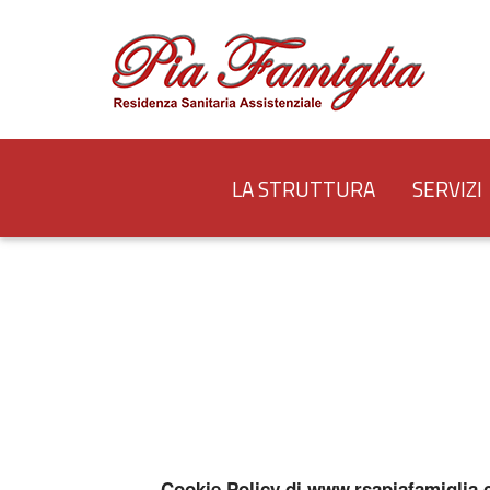
LA STRUTTURA
SERVIZI
Cookie Policy di www.rsapiafamiglia