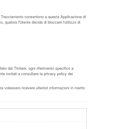
i di Tracciamento consentono a questa Applicazione di
, qualora l'Utente decida di bloccare l'utilizzo di
o dal Titolare, ogni riferimento specifico a
e invitati a consultare la privacy policy dei
ra volessero ricevere ulteriori informazioni in merito