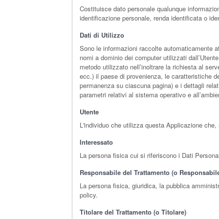
Costituisce dato personale qualunque informazion
identificazione personale, renda identificata o ide
Dati di Utilizzo
Sono le informazioni raccolte automaticamente attr
nomi a dominio dei computer utilizzati dall’Utente 
metodo utilizzato nell’inoltrare la richiesta al ser
ecc.) il paese di provenienza, le caratteristiche d
permanenza su ciascuna pagina) e i dettagli relativ
parametri relativi al sistema operativo e all’ambie
Utente
L'individuo che utilizza questa Applicazione che,
Interessato
La persona fisica cui si riferiscono i Dati Personal
Responsabile del Trattamento (o Responsabil
La persona fisica, giuridica, la pubblica amminist
policy.
Titolare del Trattamento (o Titolare)