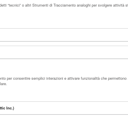
i “tecnici” o altri Strumenti di Tracciamento analoghi per svolgere attività 
to per consentire semplici interazioni e attivare funzionalità che permettono 
lare.
ic Inc.)