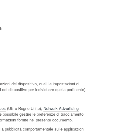
i:
zioni del dispositivo, quali le impostazioni di
 del dispositivo per individuare quella pertinente).
ces
(UE e Regno Unito),
Network Advertising
è possibile gestire le preferenze di tracciamento
 informazioni fornite nel presente documento.
e la pubblicità comportamentale sulle applicazioni