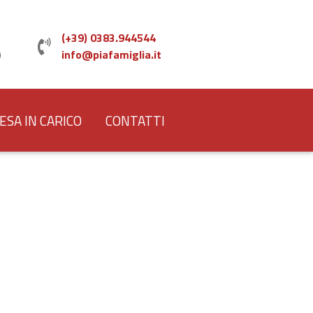
(+39) 0383.944544
)
info@piafamiglia.it
ESA IN CARICO
CONTATTI