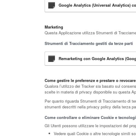
Google Analytics (Universal Analytics) 
Marketing
Questa Applicazione utilizza Strumenti di Tracciamen
Strumenti di Tracciamento gestiti da terze parti
Remarketing con Google Analytics (Goog
Come gestire le preferenze e prestare o revocar
Qualora l’utilizzo dei Tracker sia basato sul consens
scelte in materia di privacy disponibile su questa A
Per quanto riguarda Strumenti di Tracciamento di terza
strumenti descritti nella privacy policy della terza 
Come controllare o eliminare Cookie e tecnologie
Gli Utenti possono utilizzare le impostazioni del pro
Vedere quali Cookie o altre tecnologie simili so