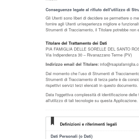
Conseguenze legate al rifiuto dell'utilizzo di St
Gli Utenti sono liberi di decidere se permettere o m
fornire agli Utenti un'esperienza migliore e funzional
Strumenti di Tracciamento, il Titolare potrebbe non es
Titolare del Trattamento dei Dati
PIA FAMIGLIA DELLE SORELLE DEL SANTO R
Via Indipendenza 30 – Rivanazzano Terme (PV)
Indirizzo email del Titolare:
info@rsapiafamiglia.
Dal momento che l’uso di Strumenti di Tracciamento 
Strumenti di Tracciamento di terza parte è da conside
rispettivi servizi terzi elencati in questo documento.
Data l'oggettiva complessità di identificazione delle t
all'utilizzo di tali tecnologie su questa Applicazione.
Definizioni e riferimenti legali
Dati Personali (o Dati)