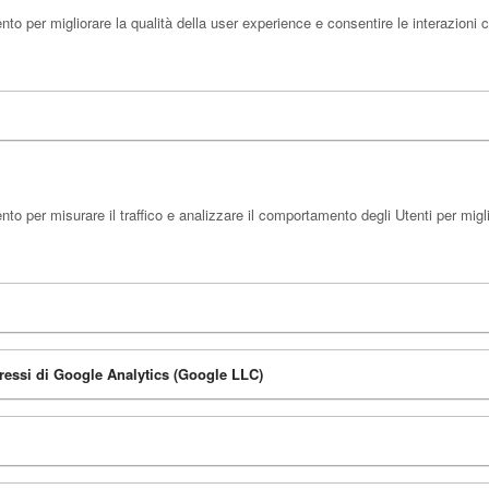
to per migliorare la qualità della user experience e consentire le interazioni 
o per misurare il traffico e analizzare il comportamento degli Utenti per miglio
eressi di Google Analytics (Google LLC)