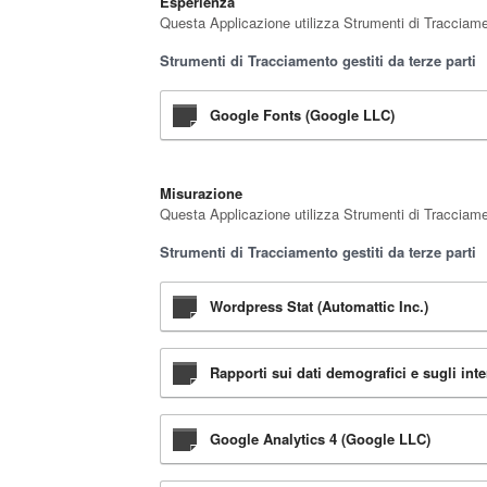
Esperienza
Questa Applicazione utilizza Strumenti di Tracciamen
Strumenti di Tracciamento gestiti da terze parti
Google Fonts (Google LLC)
Misurazione
Questa Applicazione utilizza Strumenti di Tracciament
Strumenti di Tracciamento gestiti da terze parti
Wordpress Stat (Automattic Inc.)
Rapporti sui dati demografici e sugli int
Google Analytics 4 (Google LLC)