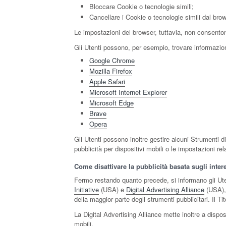
Bloccare Cookie o tecnologie simili;
Cancellare i Cookie o tecnologie simili dal brow
Le impostazioni del browser, tuttavia, non consento
Gli Utenti possono, per esempio, trovare informazioni
Google Chrome
Mozilla Firefox
Apple Safari
Microsoft Internet Explorer
Microsoft Edge
Brave
Opera
Gli Utenti possono inoltre gestire alcuni Strumenti d
pubblicità per dispositivi mobili o le impostazioni re
Come disattivare la pubblicità basata sugli inter
Fermo restando quanto precede, si informano gli Utent
Initiative
(USA) e
Digital Advertising Alliance
(USA)
della maggior parte degli strumenti pubblicitari. Il Ti
La Digital Advertising Alliance mette inoltre a disp
mobili.