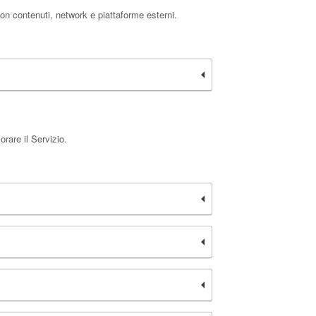
con contenuti, network e piattaforme esterni.
rare il Servizio.