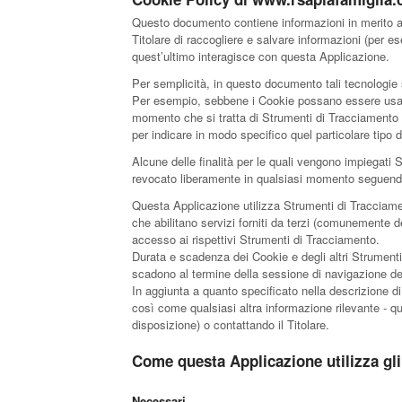
Questo documento contiene informazioni in merito all
Titolare di raccogliere e salvare informazioni (per e
quest’ultimo interagisce con questa Applicazione.
Per semplicità, in questo documento tali tecnologie s
Per esempio, sebbene i Cookie possano essere usati i
momento che si tratta di Strumenti di Tracciamento c
per indicare in modo specifico quel particolare tipo
Alcune delle finalità per le quali vengono impiegati
revocato liberamente in qualsiasi momento seguendo
Questa Applicazione utilizza Strumenti di Tracciame
che abilitano servizi forniti da terzi (comunemente d
accesso ai rispettivi Strumenti di Tracciamento.
Durata e scadenza dei Cookie e degli altri Strumenti
scadono al termine della sessione di navigazione del
In aggiunta a quanto specificato nella descrizione di
così come qualsiasi altra informazione rilevante - qual
disposizione) o contattando il Titolare.
Come questa Applicazione utilizza gl
Necessari