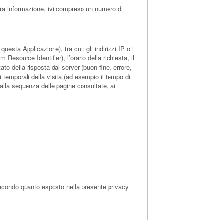
tra informazione, ivi compreso un numero di
esta Applicazione), tra cui: gli indirizzi IP o i
Resource Identifier), l’orario della richiesta, il
tato della risposta dal server (buon fine, errore,
ni temporali della visita (ad esempio il tempo di
o alla sequenza delle pagine consultate, ai
, secondo quanto esposto nella presente privacy