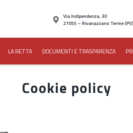
Via Indipendenza, 30
27055 – Rivanazzano Terme (PV
LA RETTA
DOCUMENTI E TRASPARENZA
PR
Cookie policy
.com