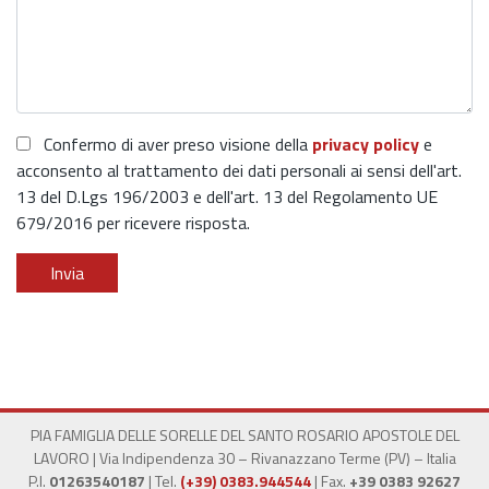
Confermo di aver preso visione della
privacy policy
e
acconsento al trattamento dei dati personali ai sensi dell'art.
13 del D.Lgs 196/2003 e dell'art. 13 del Regolamento UE
679/2016 per ricevere risposta.
PIA FAMIGLIA DELLE SORELLE DEL SANTO ROSARIO APOSTOLE DEL
LAVORO | Via Indipendenza 30 – Rivanazzano Terme (PV) – Italia
P.I.
01263540187
|
Tel.
(+39) 0383.944544
|
Fax.
+39 0383 92627