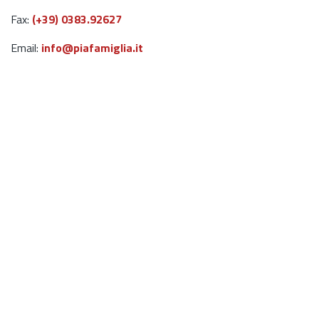
Fax:
(+39) 0383.92627
Email:
info@piafamiglia.it