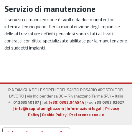
Servizio di manutenzione
Il servizio di manutenzione è svolto da due manutentori
interni a tempo pieno. Per la manutenzione degli impianti e
delle attrezzature definiti pericolosi sono stati attivati
contratti con ditte specializzate abilitate per la manutenzione
dei suddetti impianti.
PIA FAMIGLIA DELLE SORELLE DEL SANTO ROSARIO APOSTOLE DEL
LAVORO | Via Indipendenza 30 – Rivanazzano Terme (PV) – Italia
P.I.
01263540187
|
Tel.
(+39) 0383.944544
|
Fax.
+39 0383 92627
|
info@rsapiafamiglia.com
|
Informazioni legali
|
Privacy
Policy
|
Cookie Policy
|
Preferenze cookie